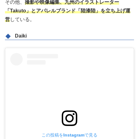
その他、
撮影や映像編集、九州のイラストレーター
「Takuto」とアパレルブランド「陸漆陸」を立ち上げ運
営
している。
Daiki
この投稿をInstagramで見る