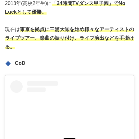
2013年(高校2年生)に
「24時間TVダンス甲子園」でNo
Luckとして優勝。
現在は
東京を拠点に三浦大知を始め様々なアーティストの
ライブツアー、楽曲の振り付け、ライブ演出などを手掛け
る。
CoD