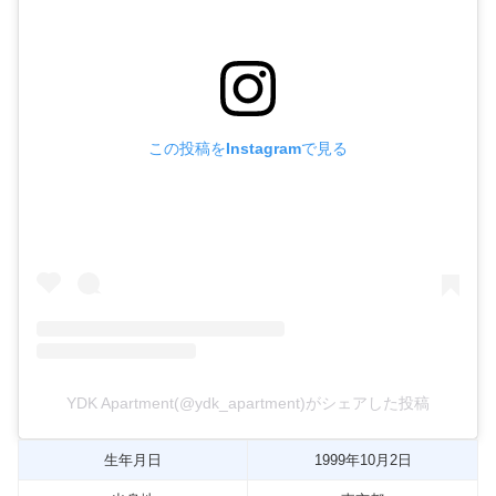
この投稿をInstagramで見る
YDK Apartment(@ydk_apartment)がシェアした投稿
生年月日
1999年10月2日