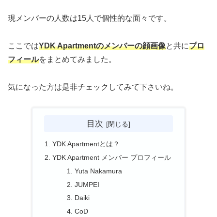
現メンバーの人数は15人で個性的な面々です。
ここでは
YDK Apartmentのメンバーの顔画像
と共に
プロ
フィール
をまとめてみました。
気になった方は是非チェックしてみて下さいね。
目次
YDK Apartmentとは？
YDK Apartment メンバー プロフィール
Yuta Nakamura
JUMPEI
Daiki
CoD