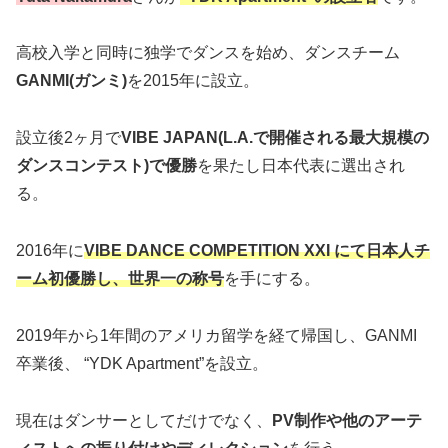
高校入学と同時に独学でダンスを始め、ダンスチーム
GANMI(ガンミ)
を2015年に設立。
設立後2ヶ月で
VIBE JAPAN(L.A.で開催される最大規模の
ダンスコンテスト)で優勝
を果たし日本代表に選出され
る。
2016年に
VIBE DANCE COMPETITION XXI にて日本人チ
ーム初優勝し、世界一の称号
を手にする。
2019年から1年間のアメリカ留学を経て帰国し、GANMI
卒業後、 “YDK Apartment”を設立。
現在はダンサーとしてだけでなく、
PV制作や他のアーテ