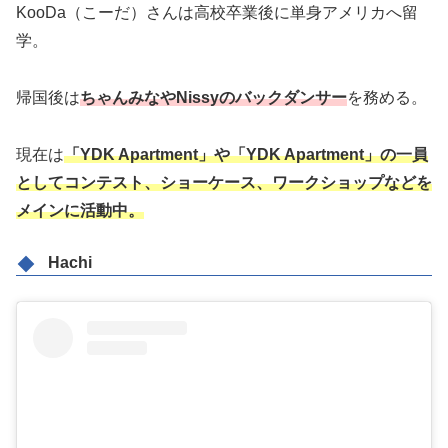
KooDa（こーだ）さんは高校卒業後に単身アメリカへ留
学。
帰国後は
ちゃんみなやNissyのバックダンサー
を務める。
現在は
「YDK Apartment」や「YDK Apartment」の一員
としてコンテスト、ショーケース、ワークショップなどを
メインに活動中。
Hachi