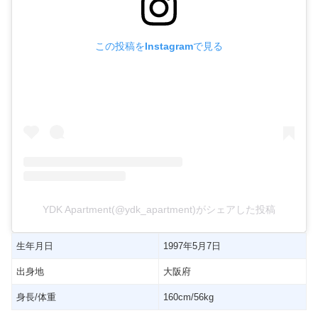
この投稿をInstagramで見る
YDK Apartment(@ydk_apartment)がシェアした投稿
生年月日
1997年5月7日
出身地
大阪府
身長/体重
160cm/56kg