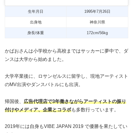
生年月日
1995年7月26日
出身地
神奈川県
身長/体重
172cm/56kg
かばおさんは小学校から高校まではサッカーに夢中で、ダ
ンスは大学から始めました。
大学卒業後に、ロサンゼルスに留学し、現地アーティスト
のMV出演やダンスバトルにも出演。
帰国後、
広告代理店で3年働きながらアーティストの振り
付けやメディア、企業とコラボ
も多数行っています。
2019年には自身もVIBE JAPAN 2019 で優勝を果たしてい