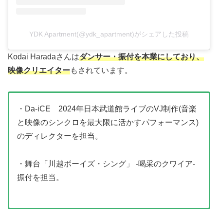
YDK Apartment(@ydk_apartment)がシェアした投稿
Kodai Haradaさんは
ダンサー・振付を本業にしており、
映像クリエイター
もされています。
・Da-iCE 2024年日本武道館ライブのVJ制作(音楽
と映像のシンクロを最大限に活かすパフォーマンス)
のディレクターを担当。
・舞台「川越ボーイズ・シング」 -喝采のクワイア-
振付を担当。