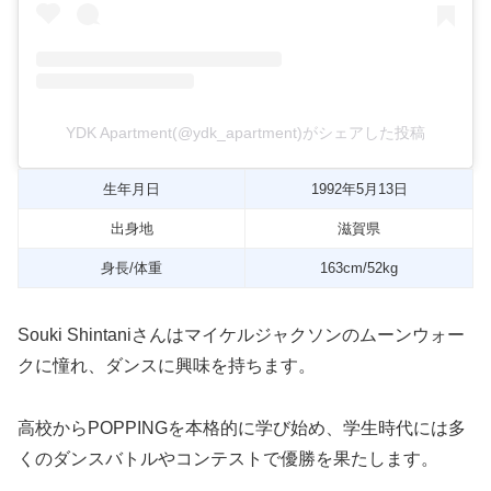
YDK Apartment(@ydk_apartment)がシェアした投稿
生年月日
1992年5月13日
出身地
滋賀県
身長/体重
163cm/52kg
Souki Shintaniさんはマイケルジャクソンのムーンウォー
クに憧れ、ダンスに興味を持ちます。
高校からPOPPINGを本格的に学び始め、学生時代には多
くのダンスバトルやコンテストで優勝を果たします。