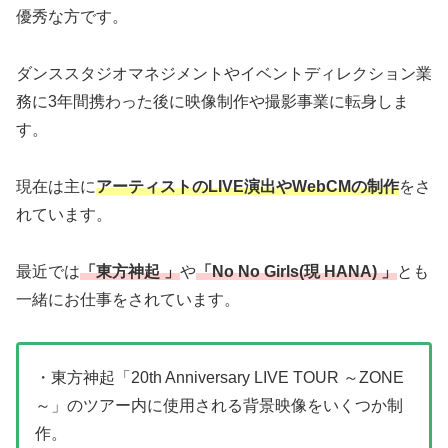
優秀な方です。
ダンススタジオマネジメントやイベントディレクション業
務に3年間携わった後に映像制作や撮影事業に転身しま
す。
現在は主に
アーティストのLIVE演出やWebCMの制作
をさ
れています。
最近では
「東方神起 」
や
「No No Girls(現 HANA) 」
とも
一緒にお仕事をされています。
・東方神起「20th Anniversary LIVE TOUR ～ZONE
～」のツアー内に使用される背景映像をいくつか制
作。