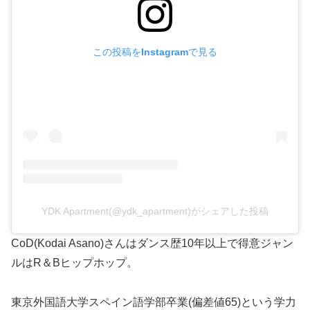
この投稿をInstagramで見る
YDK Apartment(@ydk_apartment)がシェアした投稿
CoD(Kodai Asano)さんはダンス歴10年以上で得意ジャン
ルはR＆Bヒップホップ。
東京外国語大学スペイン語学部卒業(偏差値65)という学力