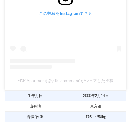
この投稿をInstagramで見る
YDK Apartment(@ydk_apartment)がシェアした投稿
生年月日
2000年2月14日
出身地
東京都
身長/体重
175cm/58kg