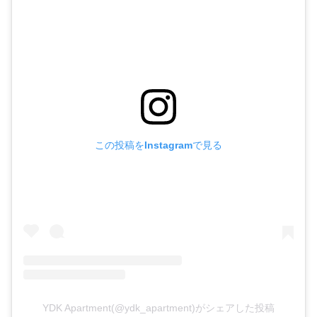
この投稿をInstagramで見る
YDK Apartment(@ydk_apartment)がシェアした投稿