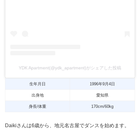
YDK Apartment(@ydk_apartment)がシェアした投稿
生年月日
1996年9月4日
出身地
愛知県
身長/体重
170cm/60kg
Daikiさんは6歳から、地元名古屋でダンスを始めます。