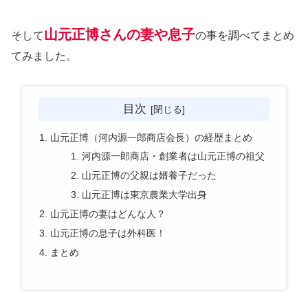
山元正博さんの妻や息子
そして
の事を調べてまとめ
てみました。
目次
山元正博（河内源一郎商店会長）の経歴まとめ
河内源一郎商店・創業者は山元正博の祖父
山元正博の父親は婿養子だった
山元正博は東京農業大学出身
山元正博の妻はどんな人？
山元正博の息子は外科医！
まとめ