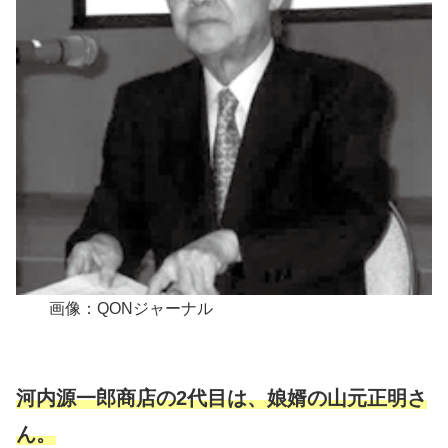
画像：QONジャーナル
河内源一郎商店の2代目は、娘婿の山元正明さ
ん。