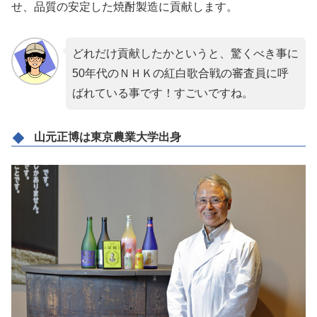
せ、品質の安定した焼酎製造に貢献します。
どれだけ貢献したかというと、驚くべき事に
50年代のＮＨＫの紅白歌合戦の審査員に呼
ばれている事です！すごいですね。
山元正博は東京農業大学出身