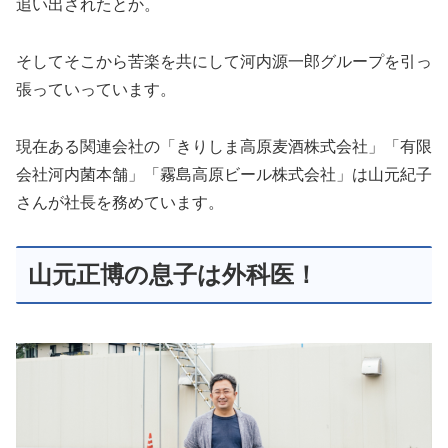
追い出されたとか。
そしてそこから苦楽を共にして河内源一郎グループを引っ
張っていっています。
現在ある関連会社の「きりしま高原麦酒株式会社」「有限
会社河内菌本舗」「霧島高原ビール株式会社」は山元紀子
さんが社長を務めています。
山元正博の息子は外科医！