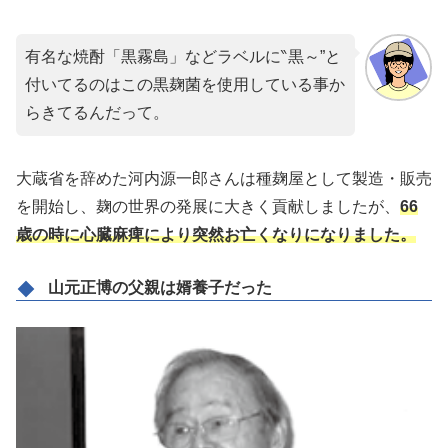
有名な焼酎「黒霧島」などラベルに‶黒～”と
付いてるのはこの黒麹菌を使用している事か
らきてるんだって。
大蔵省を辞めた河内源一郎さんは種麹屋として製造・販売
を開始し、麹の世界の発展に大きく貢献しましたが、
66
歳の時に心臓麻痺により突然お亡くなりになりました。
山元正博の父親は婿養子だった