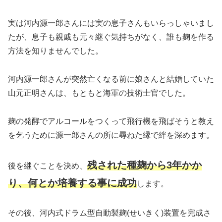
実は河内源一郎さんには実の息子さんもいらっしゃいまし
たが、息子も親戚も元々継ぐ気持ちがなく、誰も麹を作る
方法を知りませんでした。
河内源一郎さんが突然亡くなる前に娘さんと結婚していた
山元正明さんは、もともと海軍の技術士官でした。
麹の発酵でアルコールをつくって飛行機を飛ばそうと教え
を乞うために源一郎さんの所に尋ねた縁で絆を深めます。
残された種麹から3年かか
後を継ぐことを決め、
り、何とか培養する事に成功
します。
その後、河内式ドラム型自動製麹(せいきく)装置を完成さ