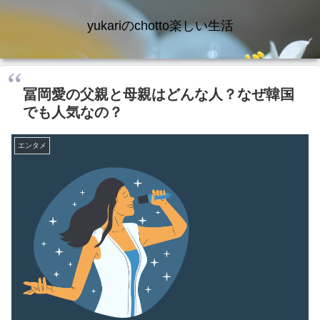
yukariのchotto楽しい生活
冨岡愛の父親と母親はどんな人？なぜ韓国
でも人気なの？
エンタメ