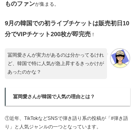
ものファン
が集まる。
9月の韓国での初ライブチケットは販売初日10
分でVIPチケット200枚が即完売
！
冨岡愛さんが実力があるのは分かってるけれ
ど、韓国で特に人気が急上昇するきっかけが
あったのかな？
冨岡愛さんが韓国で人気の理由とは？
①近年、TikTokなどSNSで弾き語り系の投稿が「#弾き語
り」と人気ジャンルの一つとなっています。