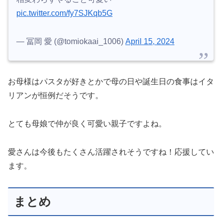
pic.twitter.com/fy7SJKqb5G
— 冨岡 愛 (@tomiokaai_1006)
April 15, 2024
お母様はパスタが好きとかで母の日や誕生日の食事はイタ
リアンが恒例だそうです。
とても母娘で仲が良く可愛い親子ですよね。
愛さんは今後もたくさん活躍されそうですね！応援してい
ます。
まとめ