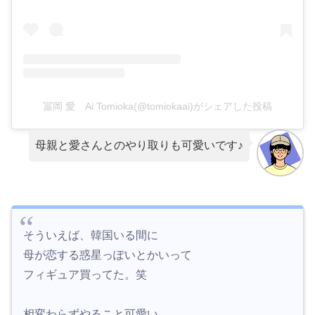
冨岡 愛 Ai Tomioka(@tomiokaai)がシェアした投稿
母親と愛さんとのやり取りも可愛いです♪
そういえば、韓国いる間に
母が恋する惑星っぽいとかいって
フィギュア買ってた。笑
相変わらずやること可愛い