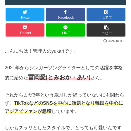
Twitter
Facebook
はてブ
Pocket
LINE
コピー
2024.10.03
こんにちは！管理人のyukariです。
2021年からシンガーソングライターとしての活躍を本格
冨岡愛(とみおか・あい)
的に始めた
さん。
それからまだ3年という歳月しか経っていないにも関わら
ず、
TikTokなどのSNSを中心に話題となり韓国を中心に
アジアでファンが急増
しています。
しかもスラリとしたスタイルで、とっても可愛いんです！