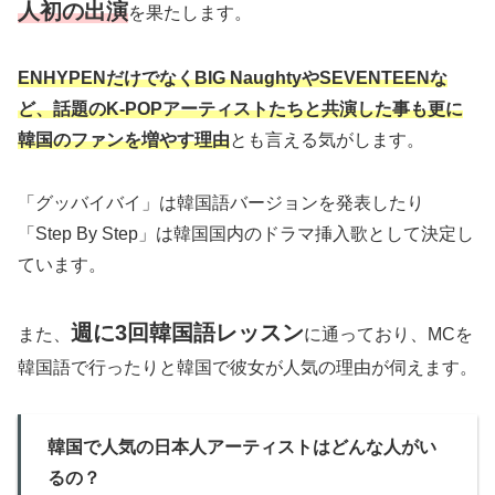
人初の出演
を果たします。
ENHYPENだけでなくBIG NaughtyやSEVENTEENな
ど、話題のK-POPアーティストたちと共演した事も更に
韓国のファンを増やす理由
とも言える気がします。
「グッバイバイ」は韓国語バージョンを発表したり
「Step By Step」は韓国国内のドラマ挿入歌として決定し
ています。
週に3回韓国語レッスン
また、
に通っており、MCを
韓国語で行ったりと韓国で彼女が人気の理由が伺えます。
韓国で人気の日本人アーティストはどんな人がい
るの？