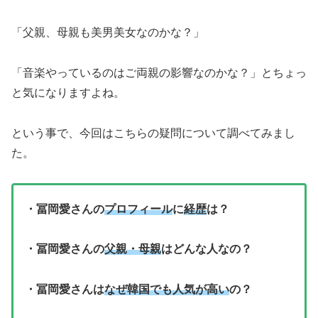
「父親、母親も美男美女なのかな？」
「音楽やっているのはご両親の影響なのかな？」とちょっ
と気になりますよね。
という事で、今回はこちらの疑問について調べてみまし
た。
・冨岡愛さんの
プロフィール
に
経歴
は？
・冨岡愛さんの
父親・母親
はどんな人なの？
・冨岡愛さんは
なぜ韓国でも人気が高い
の？