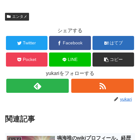
エンタメ
シェアする
Twitter
Facebook
はてブ
Pocket
LINE
コピー
yukariをフォローする
yukari
関連記事
鳴海唯のwikiプロフィール。経歴
エンタメ