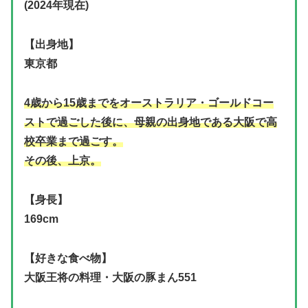
(2024年現在)
【出身地】
東京都
4歳から15歳までをオーストラリア・ゴールドコー
ストで過ごした後に、母親の出身地である大阪で高
校卒業まで過ごす。
その後、上京。
【身長】
169cm
【好きな食べ物】
大阪王将の料理・大阪の豚まん551