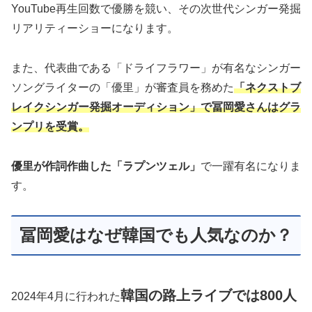
YouTube再生回数で優勝を競い、その次世代シンガー発掘
リアリティーショーになります。
また、代表曲である「ドライフラワー」が有名なシンガー
ソングライターの「優里」が審査員を務めた
「ネクストブ
レイクシンガー発掘オーディション」で冨岡愛さんはグラ
ンプリを受賞。
優里が作詞作曲した「ラプンツェル」
で一躍有名になりま
す。
冨岡愛はなぜ韓国でも人気なのか？
韓国の路上ライブでは800人
2024年4月に行われた