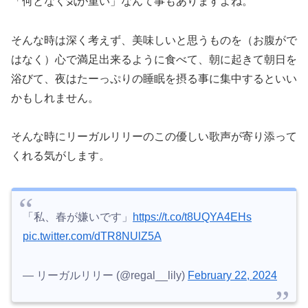
「何となく気が重い」なんて事もありますよね。
そんな時は深く考えず、美味しいと思うものを（お腹がで
はなく）心で満足出来るように食べて、朝に起きて朝日を
浴びて、夜はたーっぷりの睡眠を摂る事に集中するといい
かもしれません。
そんな時にリーガルリリーのこの優しい歌声が寄り添って
くれる気がします。
「私、春が嫌いです」
https://t.co/t8UQYA4EHs
pic.twitter.com/dTR8NUlZ5A
— リーガルリリー (@regal__lily)
February 22, 2024