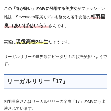
この
「春が嫌い」のMVに登場する美少女
がファッション
相羽星
雑誌・Seventeen専属モデルも務める若手女優の
良（あいばせいら）
さんです。
現役高校2年生
実際に
だそうです。
リーガルリリーの世界観にピッタリ！のお声が多いようで
す。
リーガルリリー「17」
相羽星良さんはリーガルリリーの楽曲「17」のMVにも出
演されています。