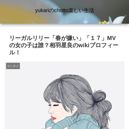
yukariのchotto楽しい生活
リーガルリリー「春が嫌い」「１７」MV
の女の子は誰？相羽星良のwikiプロフィー
ル！
エンタメ