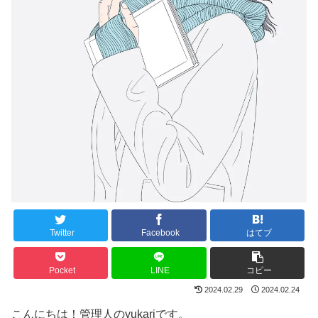
Twitter
Facebook
はてブ
Pocket
LINE
コピー
2024.02.29
2024.02.24
こんにちは！管理人のyukariです。