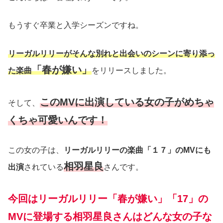
もうすぐ卒業と入学シーズンですね。
リーガルリリーがそんな別れと出会いのシーンに寄り添っ
「春が嫌い」
た楽曲
をリリースしました。
このMVに出演している女の子がめちゃ
そして、
くちゃ可愛いんです！
この女の子は、
リーガルリリーの楽曲「１７」のMVにも
相羽星良
出演
されている
さんです。
今回はリーガルリリー「春が嫌い」「17」の
MVに登場する相羽星良さんはどんな女の子な