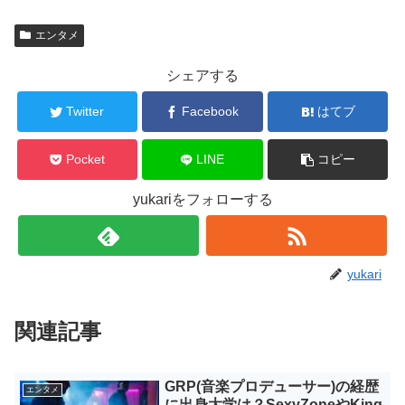
エンタメ
シェアする
Twitter
Facebook
はてブ
Pocket
LINE
コピー
yukariをフォローする
yukari
関連記事
GRP(音楽プロデューサー)の経歴
エンタメ
に出身大学は？SexyZoneやKing