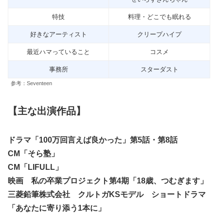
特技
料理・どこでも眠れる
好きなアーティスト
クリープハイプ
最近ハマっていること
コスメ
事務所
スターダスト
参考：Seventeen
【主な出演作品】
ドラマ「100万回言えば良かった」第5話・第8話
CM「そら塾」
CM「LIFULL」
映画 私の卒業プロジェクト第4期「18歳、つむぎます」
三菱鉛筆株式会社 クルトガKSモデル ショートドラマ
「あなたに寄り添う1本に」