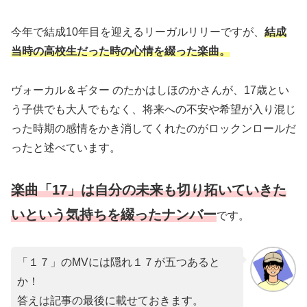
今年で結成10年目を迎えるリーガルリリーですが、
結成
当時の高校生だった時の心情を綴った楽曲。
ヴォーカル＆ギター のたかはしほのかさんが、17歳とい
う子供でも大人でもなく、将来への不安や希望が入り混じ
った時期の感情をかき消してくれたのがロックンロールだ
ったと述べています。
楽曲「17」は自分の未来も切り拓いていきた
いという気持ちを綴ったナンバー
です。
「１７」のMVには隠れ１７が五つあると
か！
答えは記事の最後に載せておきます。