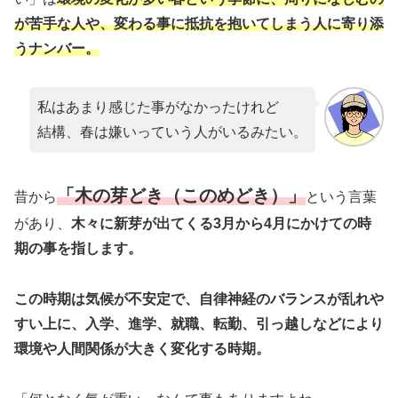
が苦手な人や、変わる事に抵抗を抱いてしまう人に寄り添
うナンバー。
私はあまり感じた事がなかったけれど
結構、春は嫌いっていう人がいるみたい。
「木の芽どき（このめどき）」
昔から
という言葉
があり、
木々に新芽が出てくる3月から4月にかけての時
期の事を指します。
この時期は気候が不安定で、自律神経のバランスが乱れや
すい上に、入学、進学、就職、転勤、引っ越しなどにより
環境や人間関係が大きく変化する時期。