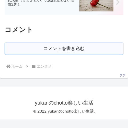
真飛聖（まとぶせい）の結婚出来ない理
由3選！
コメント
コメントを書き込む
ホーム
エンタメ
yukariのchotto楽しい生活
© 2022 yukariのchotto楽しい生活.