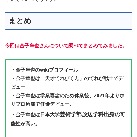
まとめ
今回は金子隼也さんについて調べてまとめてみました。
・金子隼也のwikiプロフィール。
・金子隼也は「天才てれびくん」のてれび戦士でデ
ビュー。
・金子隼也は学業専念のため休業後、2021年よりホ
リプロ所属で俳優デビュー。
芸術学部放送学科出身の
・金子隼也は日本大学
可
能性が高い。