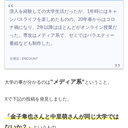
浪人を経験しての大学生活だったが、1年時にはキャ
ンパスライフを楽しめたものの、20年春からはコロ
ナ禍になり、2年以降はほとんどがオンライン授業だ
った。専攻はメディア系で、ゼミではバラエティー
番組なども制作した。
引用元：ENCOUNT
‟メディア系”
大学の事が分かるのは
ということ。
Xで下記の投稿を発見しました。
「金子隼也さんと中里萌さんが同じ大学では
ないか？」
というもの。