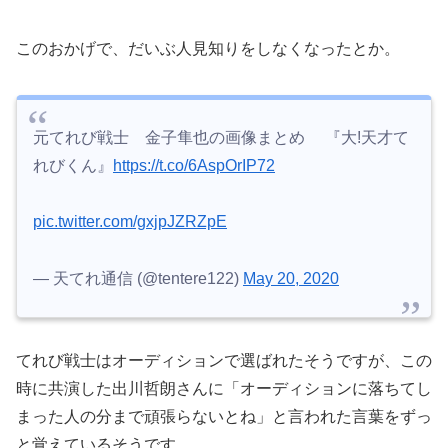
このおかげで、だいぶ人見知りをしなくなったとか。
元てれび戦士 金子隼也の画像まとめ 『大!天才て
れびくん』
https://t.co/6AspOrIP72
pic.twitter.com/gxjpJZRZpE
— 天てれ通信 (@tentere122)
May 20, 2020
てれび戦士はオーディションで選ばれたそうですが、この
時に共演した出川哲朗さんに「オーディションに落ちてし
まった人の分まで頑張らないとね」と言われた言葉をずっ
と覚えているそうです。