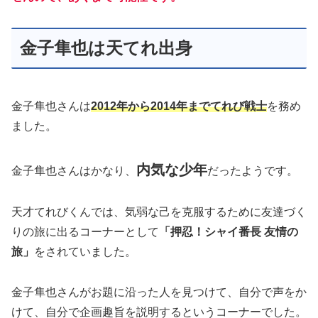
金子隼也は天てれ出身
金子隼也さんは
2012年から2014年までてれび戦士
を務め
ました。
内気な少年
金子隼也さんはかなり、
だったようです。
天才てれびくんでは、気弱な己を克服するために友達づく
りの旅に出るコーナーとして
「押忍！シャイ番長 友情の
旅」
をされていました。
金子隼也さんがお題に沿った人を見つけて、自分で声をか
けて、自分で企画趣旨を説明するというコーナーでした。