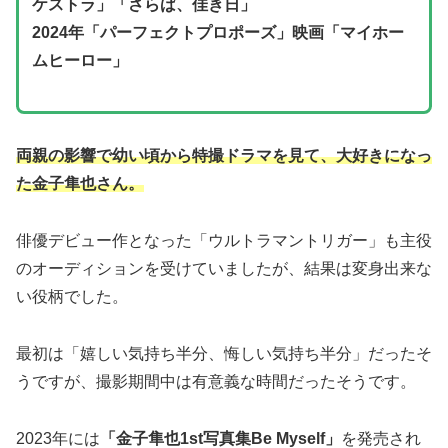
ケストラ」「さらば、佳き日」
2024年「パーフェクトプロポーズ」映画「マイホー
ムヒーロー」
両親の影響で幼い頃から特撮ドラマを見て、大好きになっ
た金子隼也さん。
俳優デビュー作となった「ウルトラマントリガー」も主役
のオーディションを受けていましたが、結果は変身出来な
い役柄でした。
最初は「嬉しい気持ち半分、悔しい気持ち半分」だったそ
うですが、撮影期間中は有意義な時間だったそうです。
2023年には
「金子隼也1st写真集Be Myself」
を発売され