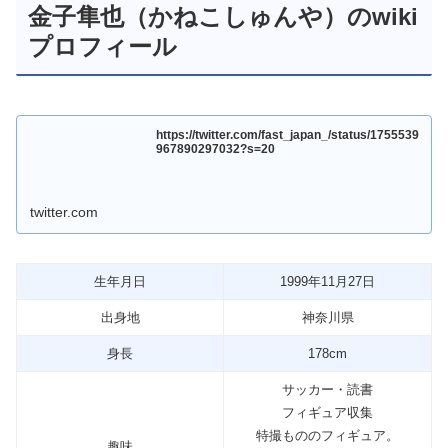
金子隼也（かねこしゅんや）のwiki
プロフィール
https://twitter.com/fast_japan_/status/1755539
967890297032?s=20
twitter.com
生年月日
1999年11月27日
出身地
神奈川県
身長
178cm
サッカー・読書
フィギュア収集
特撮もののフィギュア。
趣味