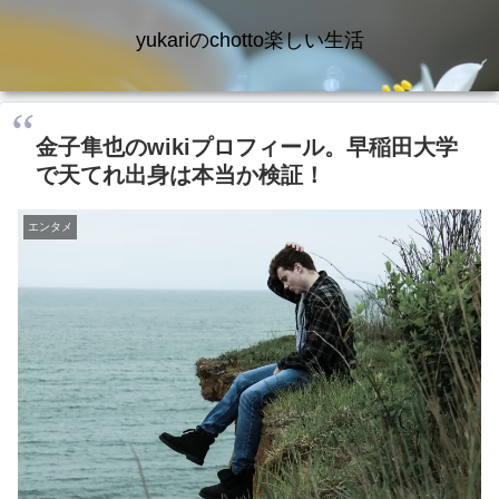
yukariのchotto楽しい生活
金子隼也のwikiプロフィール。早稲田大学
で天てれ出身は本当か検証！
エンタメ