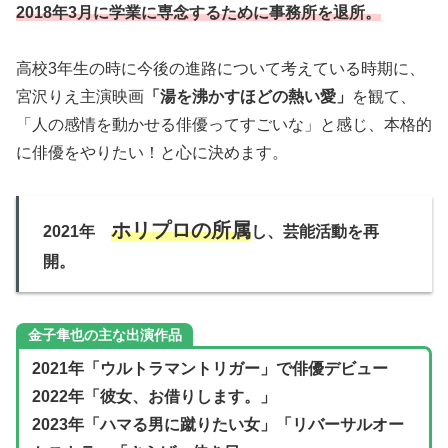
2018年3月に学業に専念するために事務所を退所。
高校3年生の時に今後の進路について考えている時期に、
宮沢りえ主演映画
「湯を沸かすほどの熱い愛」
を観て、
「人の感情を動かせる俳優ってすごいな」と感じ、本格的
に俳優をやりたい！と心に決めます。
ホリプロの所属
2021年
し、芸能活動を再
開。
金子隼也の主な出演作品
2021年「ウルトラマントリガー」で俳優デビュー
2022年「彼女、お借りします。」
2023年「ハマる男に蹴りたい女」「リバーサルオー