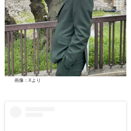
画像：Xより