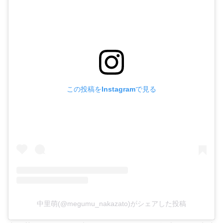
この投稿をInstagramで見る
中里萌(@megumu_nakazato)がシェアした投稿