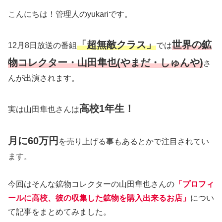
こんにちは！管理人のyukariです。
「超無敵クラス」
世界の鉱
12月8日放送の番組
では
物コレクター・山田隼也(やまだ・しゅんや)
さ
んが出演されます。
高校1年生！
実は山田隼也さんは
月に60万円
を売り上げる事もあるとかで注目されてい
ます。
今回はそんな鉱物コレクターの山田隼也さんの
「プロフィ
ールに高校、彼の収集した鉱物を購入出来るお店」
につい
て記事をまとめてみました。