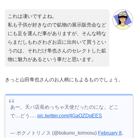
これは凄いですよね。
私も子供が好きなので鉱物の展示販売会など
にも足を運んだ事がありますが、そんな時な
らまだしもわざわざお店に出向いて買うとい
うのは、それだけ隼也さんのセレクトした鉱
物に魅力があるという事だと思います。
きっと山田隼也さんのお人柄にもよるものでしょう。
あー。天パ店長めっちゃ天使だったのにな。どこ
で…どう….
pic.twitter.com/4GaOZDqEES
— ボクノトリノス (@bokuno_torinosu)
February 8,