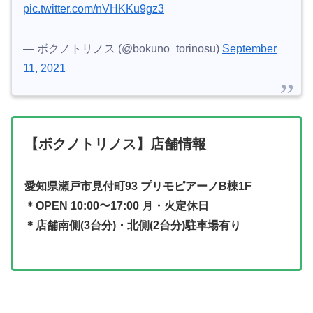
pic.twitter.com/nVHKKu9gz3
— ボクノトリノス (@bokuno_torinosu)
September
11, 2021
【ボクノトリノス】店舗情報
愛知県瀬戸市見付町93 プリモピアーノB棟1F
＊OPEN 10:00〜17:00 月・火定休日
＊店舗南側(3台分)・北側(2台分)駐車場有り