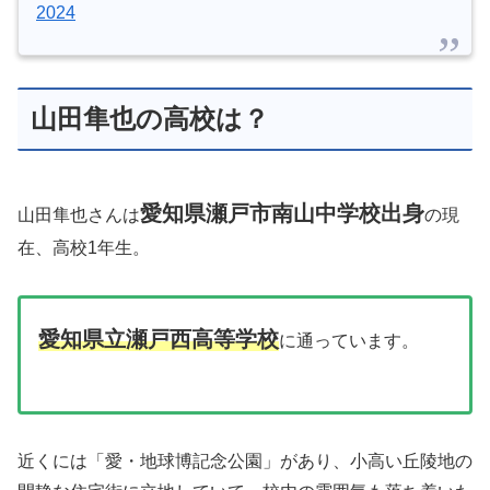
2024
山田隼也の高校は？
愛知県瀬戸市南山中学校出身
山田隼也さんは
の現
在、高校1年生。
愛知県立瀬戸西高等学校
に通っています。
近くには「愛・地球博記念公園」があり、小高い丘陵地の