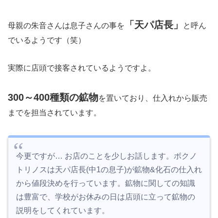
「天パ店長」
母親の朱音さんは息子さんの事を
と呼ん
でいるようです（笑）
実際に店頭で接客されているようですよ。
300～400種類の鉱物
を置いており、仕入れから販売
までを担当されています。
今更ですが… お店のことを少しお話します。ボクノ
トリノスは天パ店長(中1の息子)が鉱物&化石の仕入れ
から値段決めを行っています。鉱物に関しての知識
は豊富で、学校がお休みの日は店頭に立って鉱物の
説明をしてくれています。