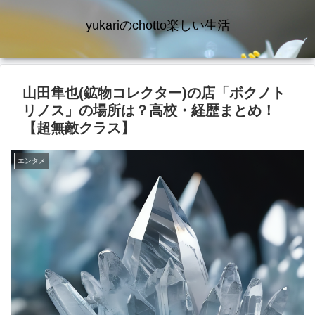
yukariのchotto楽しい生活
山田隼也(鉱物コレクター)の店「ボクノト
リノス」の場所は？高校・経歴まとめ！
【超無敵クラス】
エンタメ