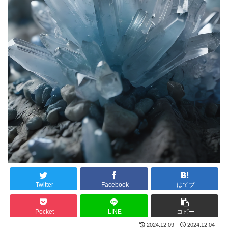
Twitter
Facebook
はてブ
Pocket
LINE
コピー
2024.12.09
2024.12.04