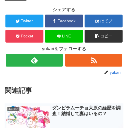
シェアする
Twitter
Facebook
はてブ
Pocket
LINE
コピー
yukariをフォローする
yukari
関連記事
ダンビラムーチョ大原の経歴を調
エンタメ
査！結婚して妻はいるの？