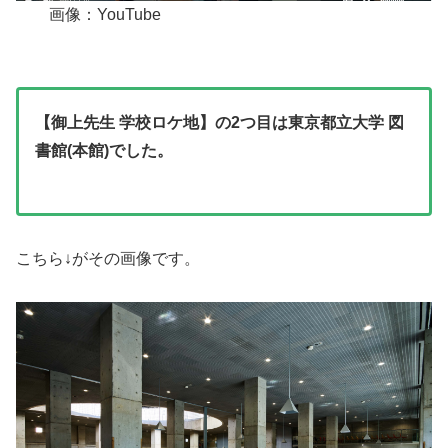
画像：YouTube
【御上先生 学校ロケ地】の2つ目は東京都立大学 図
書館(本館)でした。
こちら↓がその画像です。