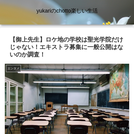
yukariのchotto楽しい生活
【御上先生】ロケ地の学校は聖光学院だけ
じゃない！エキストラ募集に一般公開はな
いのか調査！
エンタメ