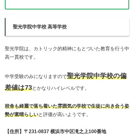
聖光学院中学校 高等学校
聖光学院は、カトリック的精神にもとづいた教育を行う中
高一貫校です。
聖光学院中学校の偏
中学受験のみになりますので
差値は73
とかなりハイレベルです。
校舎も綺麗で落ち着いた雰囲気の学校で生徒に向き合う姿
勢が素晴らしい
と評価が高いようです。
【住所】〒231-0837 横浜市中区滝之上100番地