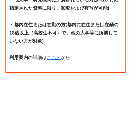
指定された資料に限り、閲覧および複写が可能)
・都内在住または在勤の方(都内に在住または在勤の
18歳以上（高校生不可）で、他の大学等に所属して
いない方が対象)
利用案内
の詳細は
こちら
から